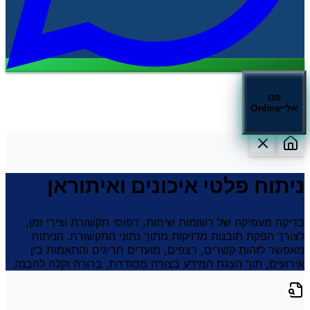
פנו
אליי
Online
ניתוח פלטי איכונים ואיתוראן
בדיקה מעמיקה של רשומות שיחות, דפוסי תקשורת וצירי זמן,
לצורך הפקת תובנות מדויקות מתוך נתוני התקשורת. הניתוח
מאפשר לזהות קשרים, רצפים, מועדים חריגים והתאמות בין
אירועים, תוך הצגת המידע בצורה מסודרת, ברורה וקלה להבנה.