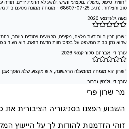
"
חוויתי טיפול ,מעולה .מקצועי ורגיש ,לרגע לא הרמת ידיים. תו
טוב והצלחה. (ת.ע. 68607-07-25 - מומחה ממונה מטעם בית משפט לפריצת טלפון נייד)
נאוה גלעד
מאי 2026
"
שרון הכין חוות דעת מלאה, מקיפה, מקצועית ויסודית ביותר, בהתאם
שהוא נתן בבית המשפט על בסיס חוות הדעת הזאת. הוא העיד בצורה מקצועית, 
עורך דין אברהם סקוריק
מאי 2026
"
שרון הוא מומחה מהמעלה הראשונה, איש מקצוע שלא הופך אבן בלתי הפוכ
עורך דין ולנטין זברוב