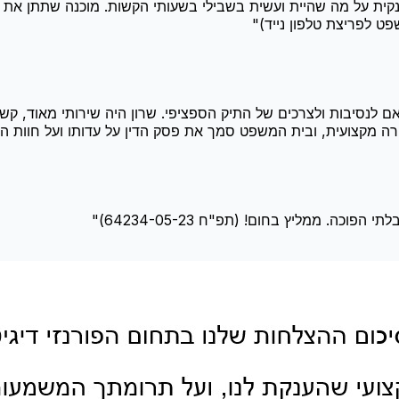
דה ענקית על מה שהיית ועשית בשבילי בשעותי הקשות. מוכנה שתתן 
"
 לנסיבות ולצרכים של התיק הספציפי. שרון היה שירותי מאוד, קשוב,
ובית המשפט סמך את פסק הדין על עדותו ועל חוות הדעת שלו. תודה ענקית! (ב
ה. ממליץ בחום! (תפ"ח 64234-05-23)
"