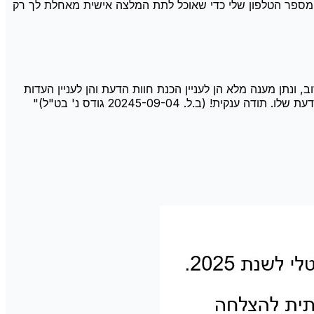
את מספר הטלפון שלי כדי שאוכל לתת המלצה אישית מאחלת לך רק
 ונתן מענה מלא הן לעניין הכנת חוות הדעת והן לעניין העדות
.ל. 20245-09-04 גודס נ' בט"ל)
"