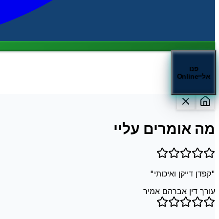
פנו
אליי
Online
מה אומרים עליי
"
קפדן דייקן ואיכותי
"
עורך דין אברהם אמיר