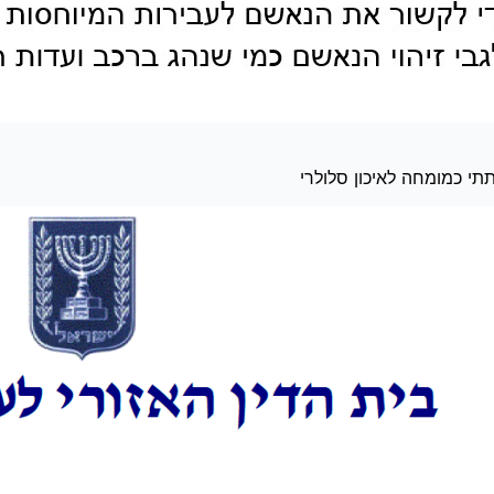
תי כמומחה לאיכון סלולרי